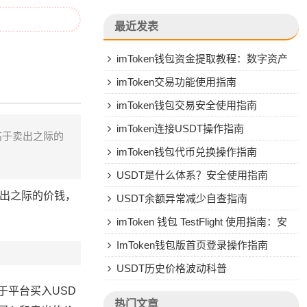
最近发表
imToken钱包资金提取教程：数字资产
转人民币操作指南
imToken交易功能使用指南
imToken钱包交易安全使用指南
imToken连接USDT操作指南
高于卖出之际的
imToken钱包代币兑换操作指南
USDT是什么体系？安全使用指南
卖出之际的价钱，
USDT余额异常减少自查指南
imToken 钱包 TestFlight 使用指南：安
全安装与风险防范
ImToken钱包版首页登录操作指南
USDT历史价格波动科普
于平台买入USD
热门文章