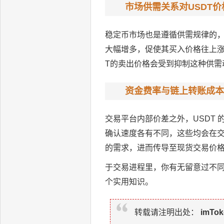
市场供需关系对USDT
稳定币市场也是遵循供需规律的，
大幅增多，促使其买入价格往上涨
T的卖出价格会受到抑制这种供
资金费率与链上转账成本
交易平台内部价差之外，USDT
确认速度各有不同，这些均会在交
的需求，进而传导至现货交易价
于交易进程里，你有无留意过不同
个实用知识。
转载请注明出处：
imTo