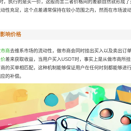
之时，执行的是买一价，这般而言二者价格间的差额自然就形成了
流动性充足，这个点差通常保持在较小范围之内，然而在市场波
影响价格
做市商
去维系市场的流动性，做市商会同时挂出买入以及卖出订
卖价
差来获取收益，当用户买入USDT时，事实上是从做市商所
市商的买单相匹配，这种机制能够保证用户在任何时刻都能够进
相应的补偿。