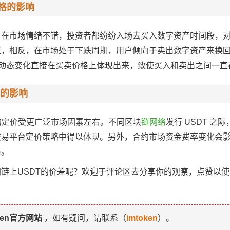
价格的影响
在市场情绪不错，投资者都纷纷入场去买入数字资产时间段，对
，相反，在市场处于下跌周期，用户倾向于卖出数字资产来换回U
需动态变化直接在买卖价格上体现出来，致使买入和卖出之间一直
的影响
 的定价受更广泛市场因素左右。不同区块
链网络
发行 USDT 之
易平台定价策略中得以体现。另外，合约市场资金费率变化会影响
格。
链上USDT的价差呢？欢迎于评论区去分享你的观察，点赞以
ken官方网站
，如有疑问，请联系（
imtoken
）。