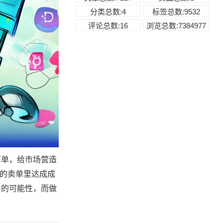
分类总数:4
标签总数:9532
评论总数:16
浏览总数:7384977
订单，给市场营造
定的卖单里达成成
易的可能性，而做