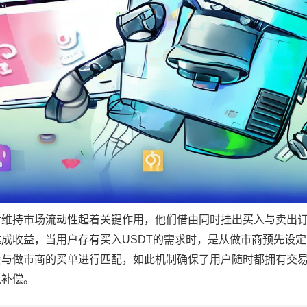
对维持市场流动性起着关键作用，他们借由同时挂出买入与卖出
成收益，当用户存有买入USDT的需求时，是从做市商预先设
会与做市商的买单进行匹配，如此机制确保了用户随时都拥有交
以补偿。