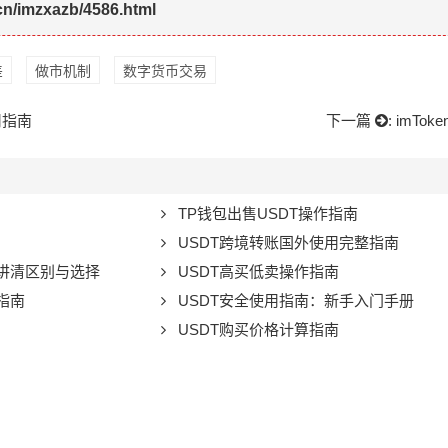
.cn/imzxazb/4586.html
差
做市机制
数字货币交易
用指南
下一篇
:
imTo
TP钱包出售USDT操作指南
USDT跨境转账国外使用完整指南
文讲清区别与选择
USDT高买低卖操作指南
指南
USDT安全使用指南：新手入门手册
USDT购买价格计算指南