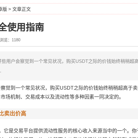
安卓版
> 文章正文
安全使用指南
浏览：1180
些用户会察觉到一个常见状况，购买USDT之际的价钱始终稍稍超
.
察觉到一个常见状况，购买USDT之际的价钱始终稍稍超高于
由市场机制、交易成本以及流动性等多种因素一同决定的。
总比卖出价高
”，它是交易平台提供流动性服务的核心收入来源当中的一个。你