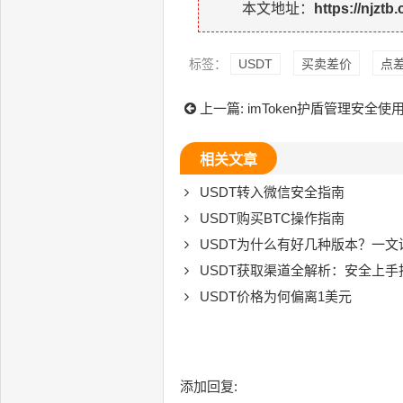
本文地址：
https://njztb
标签：
USDT
买卖差价
点
上一篇:
imToken护盾管理安全使
相关文章
USDT转入微信安全指南
USDT购买BTC操作指南
USDT为什么有好几种版本？一
USDT获取渠道全解析：安全上手
USDT价格为何偏离1美元
添加回复: