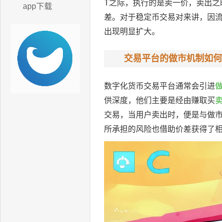
T之际，执行的是卖一价，卖出
app下载
差。对于稳定币交易对来讲，因
出现明显扩大。
交易平台的做市机制如何
数字化货币交易平台通常会引进
供深度，他们主要是经由赚取买
交易，当用户卖出时，便是与做
所承担的风险也借助价差获得了