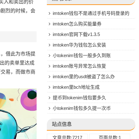
买入和卖出的价
动剧烈的时候，会
imtoken钱包不是通过手机号码登录的
吗
imtoken怎么购买能量券
imtoken官网下载v1.3.5
imtoken华为钱包怎么安装
单，借此为市场提
小tokenim钱包一般多久到账
挂出的卖单里达成
imtoken账号异常怎么恢复
行交易，而做市商
imtoken里的usdt被盗了怎么办
imtoken里bch地址生成
提币到tokenim钱包要多久
小tokenim钱包多久提一次币
站点信息
文章总数:7217
页面总数:1