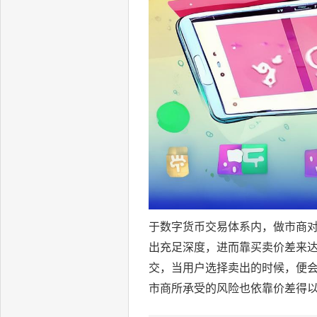
于数字货币交易体系内，做市商
出充足深度，进而靠买卖价差来达
交，当用户选择卖出的时候，便
市商所承受的风险也依靠价差得