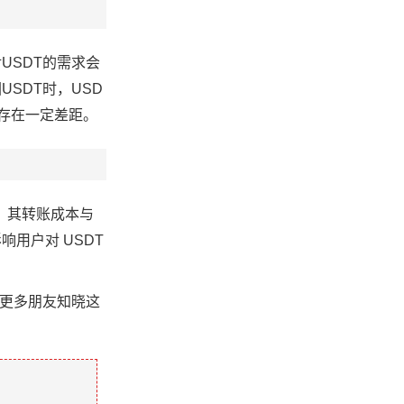
USDT的需求会
SDT时，USD
存在一定差距。
际，其转账成本与
用户对 USDT
使更多朋友知晓这