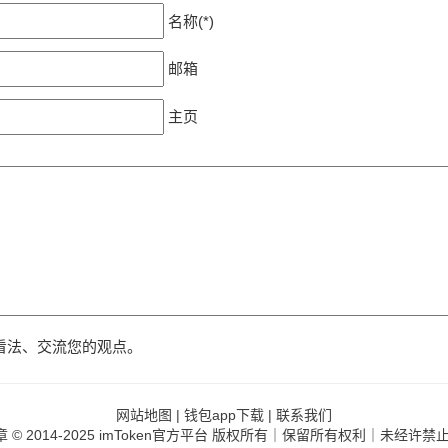
名称(*)
邮箱
主页
看法、交流您的观点。
网站地图
|
钱包app下载
|
联系我们
章
© 2014-2025 imToken官方平台 版权所有｜保留所有权利｜未经许