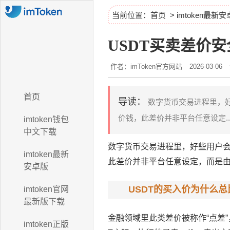
当前位置：
首页
>
imtoken最新
USDT买卖差价
作者：imToken官方网站
2026-03-06
首页
导读：
数字货币交易进程里，好
价钱，此差价并非平台任意设定..
imtoken钱包
中文下载
数字货币交易进程里，好些用户会
imtoken最新
此差价并非平台任意设定，而是
安卓版
USDT的买入价为什么
imtoken官网
最新版下载
金融领域里此类差价被称作“点差
imtoken正版