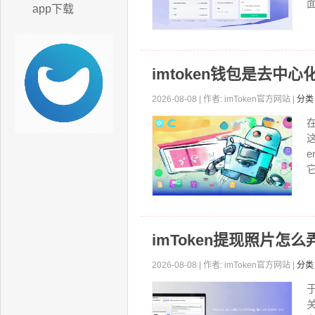
面
app下载
imtoken钱包是去中
2026-08-08 | 作者: imToken官方网站 |
分类
imToken提现照片怎
2026-08-08 | 作者: imToken官方网站 |
分类