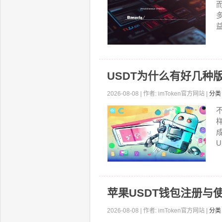
益
USDT为什么有好几种
2026-08-08 | 作者: imToken官方网站 |
分类
U
苹果USDT钱包注册与
2026-08-08 | 作者: imToken官方网站 |
分类