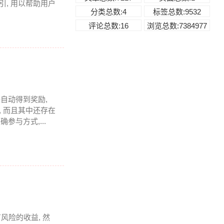
, 用以帮助用户
分类总数:4
标签总数:9532
评论总数:16
浏览总数:7384977
够自动得到奖励,
 而且其中还存在
参与方式,...
风险的收益, 然