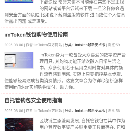
下载途径 常常来讲不可随便在某些不是正规
的网站或者平台尝试来下载 一旦这样做会遇
到安全方面的危险 比如说下载到盗版的软件 进而致使个人信息
泄露出问题 或是遭受...
imToken钱包购物使用指南
2026-08-06 | 作者: imToken官方网站 |
分类：imtoken最新安卓版
| 浏览:59
imToken身为一款备受大众喜爱的数字资产管
理用具, 其购物功能正渐次融入日常生活之
中。众多使用者于运用之时时常对具体的操
作流程感到困惑, 实际上只要把控基本步骤,
便能够轻易达成各类消费情形。这篇文章会为你详尽剖析怎样
使用imToken实施购物支付，助力你...
自托管钱包安全使用指南
2026-08-06 | 作者: imToken官方网站 |
分类：imtoken最新安卓版
| 浏览:56
区块链生态蓬勃发展, 自托管钱包在其中作为
用户管理数字资产关键重要工具而存在, 它和