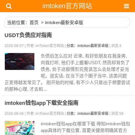
imtoken官方网站
当前位置：
首页
>
imtoken最新安卓版
USDT负债应对指南
2026-08-07 | 作者: imToken官方网站 |
分类：imtoken最新安卓版
| 浏览:4
负债后怎么应对 近来, 有好些朋友在我身旁,
向我打听, 他们手上握着USDT, 然而却背负了
债务, 处于这般情形究竟该怎么去处理才妥当
呢。说实话, 在当下这个圈子当中, 这类问题
正变得越发常见了。 刚开始的时候, 有不少人只是出于想要尝试
的那种心理, 才去和...
imtoken钱包app下载安全指南
2026-08-06 | 作者: imToken官方网站 |
分类：imtoken最新安卓版
| 浏览:58
imtoken钱包app在哪里下载 得知imtoken钱包
app具体的下载位置, 首要关键是明确其官方