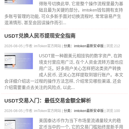
得账号切换此举, 它是整个操作流程里最为基
础且最为关键的部分。imtoken钱包拥有支持
多账号管理的功能, 可众多新手面对切换流程时, 常常容易产生
混淆情形, 甚至会因误操作而引...
USDT兑换人民币提现安全指南
2026-08-05 | 作者: imToken官方网站 |
分类：imtoken最新安卓版
| 浏览:212
USDT是一种跟美元相挂钩的数字资产, 在跨
境支付里应用广泛, 在个人资金流转方面也应
用广泛。好多用户关心怎样把这类资产转换
成人民币, 还关心怎样提取到银行账户。本文
会详细介绍这一过程的操作方法怎样, 介绍常见哪些渠道, 还会
介绍需要重点去关注的风险点, 以此...
USDT交易入门：最低交易金额全解析
2026-08-05 | 作者: imToken官方网站 |
分类：imtoken最新安卓版
| 浏览:100
美国泰达币作为当下市场里流通量较大的稳
定币当中的一个, 它的交易门槛始终是新手用