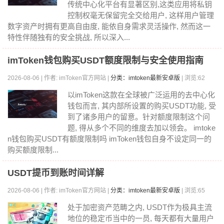
传统中心化平台有显著区别,这类应用将私钥
控制权毫无保留完全交给用户, 这样用户管理
数字资产时拥有更高自由度, 能依自身需求灵活操作, 然而这一
特性伴随独有的安全挑战, 所以深入...
imToken钱包购买USDT额度限制与安全使用指南
2026-08-06 | 作者: imToken官方网站 |
分类：imtoken最新安卓版
| 浏览:62
以imToken这款在全球被广泛运用的去中心化
钱包而言, 其内部所设置的购买USDT功能, 受
到了诸多用户的留意。针对额度限制这个问
题, 得从多个不同的维度去加以领会。 imtoke
n钱包购买USDT有额度限制吗 imToken钱包自身不设定同一的
购买额度限制...
USDT提币到账时间详解
2026-08-06 | 作者: imToken官方网站 |
分类：imtoken最新安卓版
| 浏览:65
处于加密资产范畴之内, USDT作为极具主流
地位的稳定币当中的一员, 每天都有大量用户