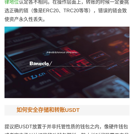
律地位
认定各不相同。在操作层面上，转账的时候一定要挑
选正确的链（像是ERC20、TRC20等等），错误的链会致
使资产永久性丢失。
如何安全存储和转账USDT
提议把USDT放置于并非托管性质的钱包之内，像硬件钱包