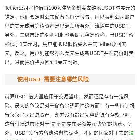
Tether公司宣称借由100%准备金制度去维系USDT与美元的
锚定，他们会定时公布储备金审计报告，用以表明公司账户
里的美元或者等值资产足以涵盖所有处于流通中的USDT，
另外，二级市场的套利机制也会助力稳定价格，当USDT价
格低于1美元时，用户能够以低价买入并向Tether赎回美
元，反之，用户则能够存入美元生成新USDT并在高价时卖
出，进而把价格拉回到1美元附近。
使用USDT需要注意哪些风险
就算USDT被大量应用于交易当中，然而还是存有一定风
险。最大的争议是对于储备金透明性这方面：有一些审计报
告仅仅呈现出总资产，却并没有给出完整的银行存款证明，
这曾引发过市场对于“是不是存在足额美元储备”的忧虑。另
外，USDT发行方曾遭遇监管调查，不同的国家对于它的
法