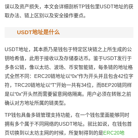
误以及资产损失，本文会详细剖析TP钱包里USDT地址的获
取办法、链上区别以及安全操作要点。
USDT地址是什么
USDT地址，其本质乃是钱包于特定区块链之上所生成的公
钥哈希值，此用于接收以及存储泰达币。鉴于USDT发行于
多条公链，像以太坊、波场、币安智能链，每条链的地址格
式全然不同：ERC20链地址以“0x”作为开头并且包含42位字
符，TRC20链地址以“T”开始一共有34位，而BEP20链同样
是以“0x”开头然而需要留意网络隔离。用户必须在转账之前
确认对方地址所属的链类型。
TP钱包具备多链管理支持功能，在一个钱包里面能够同时
拥有多个属于不同网络的USDT地址。就比如说，在钱包首
页切换到以太坊主网的时候，所复制得到的是
ERC20地