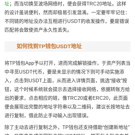
址
；而当切换至波场网络时，便会获得TRC20地址。这样
的设计虽说便利，然而却极易引发混淆。一定要牢牢记住：
不同链的地址没办法互相进行USDT的收发操作，要是错误
匹配将会致使资产永久性丢失。
如何找到TP钱包USDT地址
将TP钱包App予以打开，进而完成解锁操作，于资产列表当
中寻觅USDT代币，要是未显示的情况下则可手动实施添
入，点击到USDT上面，从而进入详情页面，挑选“接收”按
钮，这个时候系统就会提示去选择接收网络，依据转账方给
出的要求，点击相应的链，像TRC20或者ERC20，此页面
便会展现出完整的地址字符串以及二维码，建议长按地址去
进行复制，借此防止手动输入出现错误。
除了主动去进行复制之外，TP钱包还支持借助“创建新地址”