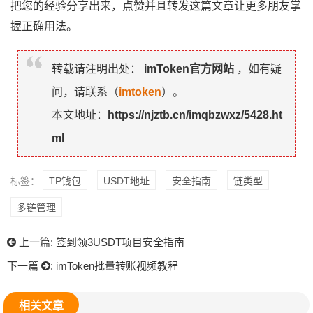
把您的经验分享出来，点赞并且转发这篇文章让更多朋友掌
握正确用法。
转载请注明出处：
imToken官方网站
，如有疑
问，请联系（
imtoken
）。
本文地址：
https://njztb.cn/imqbzwxz/5428.ht
ml
标签：
TP钱包
USDT地址
安全指南
链类型
多链管理
上一篇:
签到领3USDT项目安全指南
下一篇
:
imToken批量转账视频教程
相关文章