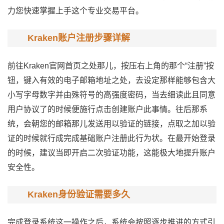
力您快速掌握上手这个专业交易平台。
Kraken账户注册步骤详解
前往Kraken官网首页之处那儿，按压右上角的那个“注册”按
钮，键入有效的电子邮箱地址之处，去设定那样能够包含大
小写字母数字并由殊符号的高强度密码，当去细读此且同意
用户协议了的时候便施行点击创建账户此事情。往后那系
统，会朝您的邮箱那儿发送用以验证的链接，点取之加以验
证的时候就行成完成基础账户注册此行为状。在最开始登录
的时候，建议当即开启二次验证功能，这能极大地提升账户
安全性。
Kraken身份验证需要多久
完成登录系统这一操作之后，系统会按照逐步推进的方式引