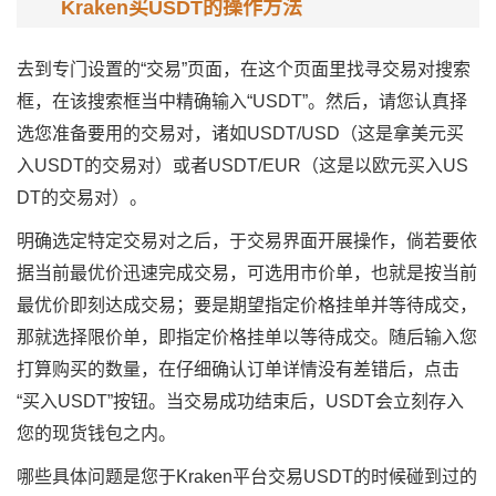
Kraken买USDT的操作方法
去到专门设置的“交易”页面，在这个页面里找寻交易对搜索
框，在该搜索框当中精确输入“USDT”。然后，请您认真择
选您准备要用的交易对，诸如USDT/USD（这是拿美元买
入USDT的交易对）或者USDT/EUR（这是以欧元买入US
DT的交易对）。
明确选定特定交易对之后，于交易界面开展操作，倘若要依
据当前最优价迅速完成交易，可选用市价单，也就是按当前
最优价即刻达成交易；要是期望指定价格挂单并等待成交，
那就选择限价单，即指定价格挂单以等待成交。随后输入您
打算购买的数量，在仔细确认订单详情没有差错后，点击
“买入USDT”按钮。当交易成功结束后，USDT会立刻存入
您的现货钱包之内。
哪些具体问题是您于Kraken平台交易USDT的时候碰到过的