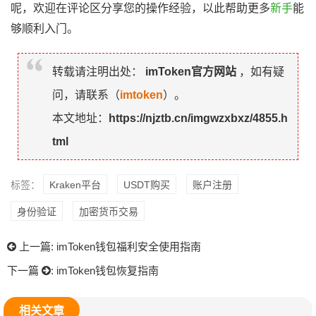
呢，欢迎在评论区分享您的操作经验，以此帮助更多
新手
能
够顺利入门。
转载请注明出处：
imToken官方网站
，如有疑
问，请联系（
imtoken
）。
本文地址：
https://njztb.cn/imgwzxbxz/4855.h
tml
标签：
Kraken平台
USDT购买
账户注册
身份验证
加密货币交易
上一篇:
imToken钱包福利安全使用指南
下一篇
:
imToken钱包恢复指南
相关文章