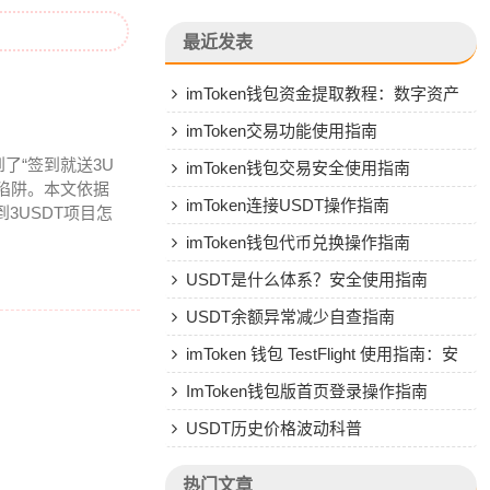
最近发表
imToken钱包资金提取教程：数字资产
转人民币操作指南
imToken交易功能使用指南
了“签到就送3U
imToken钱包交易安全使用指南
陷阱。本文依据
imToken连接USDT操作指南
3USDT项目怎
imToken钱包代币兑换操作指南
USDT是什么体系？安全使用指南
USDT余额异常减少自查指南
imToken 钱包 TestFlight 使用指南：安
全安装与风险防范
ImToken钱包版首页登录操作指南
USDT历史价格波动科普
热门文章