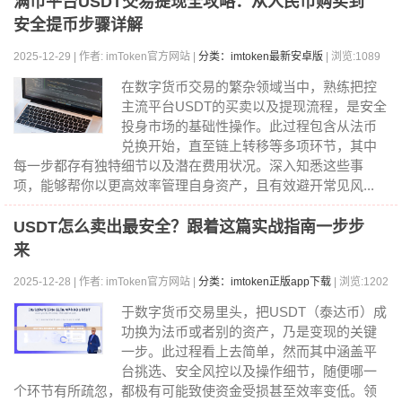
满币平台USDT交易提现全攻略：从人民币购买到
安全提币步骤详解
2025-12-29 | 作者: imToken官方网站 |
分类：imtoken最新安卓版
| 浏览:1089
在数字货币交易的繁杂领域当中，熟练把控
主流平台USDT的买卖以及提现流程，是安全
投身市场的基础性操作。此过程包含从法币
兑换开始，直至链上转移等多项环节，其中
每一步都存有独特细节以及潜在费用状况。深入知悉这些事
项，能够帮你以更高效率管理自身资产，且有效避开常见风...
USDT怎么卖出最安全？跟着这篇实战指南一步步
来
2025-12-28 | 作者: imToken官方网站 |
分类：imtoken正版app下载
| 浏览:1202
于数字货币交易里头，把USDT（泰达币）成
功换为法币或者别的资产，乃是变现的关键
一步。此过程看上去简单，然而其中涵盖平
台挑选、安全风控以及操作细节，随便哪一
个环节有所疏忽，都极有可能致使资金受损甚至效率变低。领