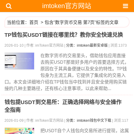
imtoken官方网站
当前位置：
首页
> 包含"数字货币交易 第7页"标签的文章
TP钱包买USDT链接在哪里找？教你安全快速兑换
2026-01-10 | 作者: imToken官方网站 |
分类：imtoken最新安卓版
| 浏览:1373
在数字货币的交易里头，借助钱包应用直接
去购买USDT那是好多用户的首要选择方式，
原因在于其具备便捷以及安全的特性。TP钱
包身为主流工具，它提供了集成化的交易入
口。本文会详细地介绍在TP钱包当中找到并且安全使用购买链
接的几种主要路径，还有核心注意事项，以此来帮助...
钱包提USDT到交易所：正确选择网络与安全操作
全指南
2026-01-09 | 作者: imToken官方网站 |
分类：imtoken钱包中文下载
| 浏览:117
1
把USDT自个人钱包向交易所进行提现，这属