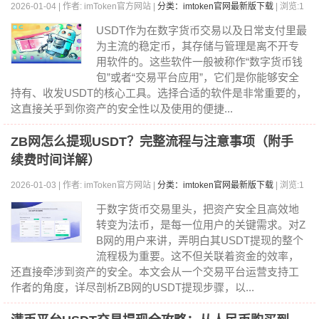
2026-01-04 | 作者: imToken官方网站 |
分类：imtoken官网最新版下载
| 浏览:1
334
USDT作为在数字货币交易以及日常支付里最
为主流的稳定币，其存储与管理是离不开专
用软件的。这些软件一般被称作“数字货币钱
包”或者“交易平台应用”，它们是你能够安全
持有、收发USDT的核心工具。选择合适的软件是非常重要的，
这直接关乎到你资产的安全性以及使用的便捷...
ZB网怎么提现USDT？完整流程与注意事项（附手
续费时间详解）
2026-01-03 | 作者: imToken官方网站 |
分类：imtoken官网最新版下载
| 浏览:1
328
于数字货币交易里头，把资产安全且高效地
转变为法币，是每一位用户的关键需求。对Z
B网的用户来讲，弄明白其USDT提现的整个
流程极为重要。这不但关联着资金的效率，
还直接牵涉到资产的安全。本文会从一个交易平台运营支持工
作者的角度，详尽剖析ZB网的USDT提现步骤，以...