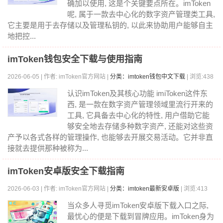
确加以使用, 这是个关键要点所在。imToken
呢, 属于一款去中心化的数字资产管理类工具,
它主要是用于去存储以及管理私钥的, 以此来协助用户能够自主
地把控...
imToken钱包安全下载与使用指南
2026-06-05 | 作者: imToken官方网站 |
分类：imtoken钱包中文下载
| 浏览:438
认识imToken及其核心功能 imiToken这件东
西, 是一款在数字资产管理领域里流行开来的
工具, 它具备去中心化的特性, 用户借助它能
够安全地去存储多种数字资产, 还能对这些资
产予以各式各样的管理操作, 也能够去开展交易活动。它并非直
接就去提供那种被称为...
imToken安卓版安全下载指南
2026-06-03 | 作者: imToken官方网站 |
分类：imtoken最新安卓版
| 浏览:413
当众多人寻觅imToken安卓版下载入口之际,
最忧心的便是下载到冒牌应用。imToken身为