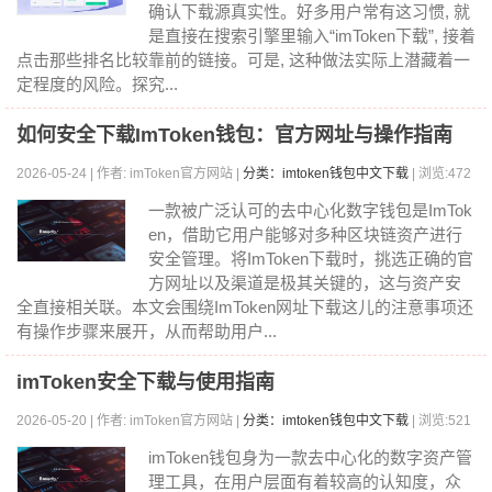
确认下载源真实性。好多用户常有这习惯, 就
是直接在搜索引擎里输入“imToken下载”, 接着
点击那些排名比较靠前的链接。可是, 这种做法实际上潜藏着一
定程度的风险。探究...
如何安全下载ImToken钱包：官方网址与操作指南
2026-05-24 | 作者: imToken官方网站 |
分类：imtoken钱包中文下载
| 浏览:472
一款被广泛认可的去中心化数字钱包是ImTok
en，借助它用户能够对多种区块链资产进行
安全管理。将ImToken下载时，挑选正确的官
方网址以及渠道是极其关键的，这与资产安
全直接相关联。本文会围绕ImToken网址下载这儿的注意事项还
有操作步骤来展开，从而帮助用户...
imToken安全下载与使用指南
2026-05-20 | 作者: imToken官方网站 |
分类：imtoken钱包中文下载
| 浏览:521
imToken钱包身为一款去中心化的数字资产管
理工具，在用户层面有着较高的认知度，众