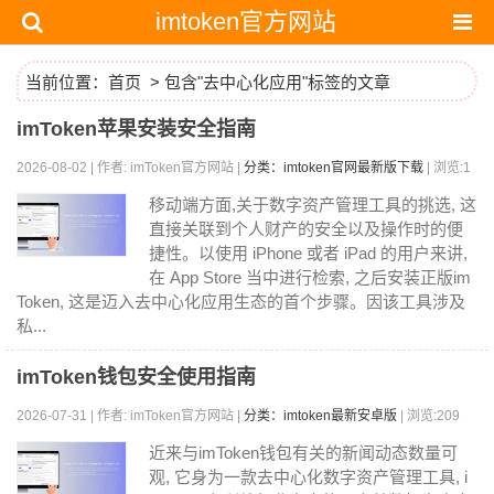
imtoken官方网站
当前位置：
首页
> 包含"去中心化应用"标签的文章
imToken苹果安装安全指南
2026-08-02 | 作者: imToken官方网站 |
分类：imtoken官网最新版下载
| 浏览:1
89
移动端方面,关于数字资产管理工具的挑选, 这
直接关联到个人财产的安全以及操作时的便
捷性。以使用 iPhone 或者 iPad 的用户来讲,
在 App Store 当中进行检索, 之后安装正版im
Token, 这是迈入去中心化应用生态的首个步骤。因该工具涉及
私...
imToken钱包安全使用指南
2026-07-31 | 作者: imToken官方网站 |
分类：imtoken最新安卓版
| 浏览:209
近来与imToken钱包有关的新闻动态数量可
观, 它身为一款去中心化数字资产管理工具, i