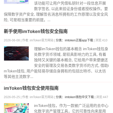
该功能可让用户凭借私钥针对一段信息开展
数字签名, 以此来验证身份或者授权操作。要
保障数字资产安全, 理解签名消息所拥有的工作原理以及安全风
险, 可是相当重要的前提。...
新手使用imToken钱包安全指南
2026-06-08 | 作者: imToken官方网站 |
分类：imtoken正版app下载
| 浏览:410
理解imToken钱包的基本概念 imToken钱包身
处数字货币领域, 是较具影响力的工具, 有着
独特又关键的基本概念, 它给用户带来便捷还
安全的管理及交易各类数字货币的方式, 借助i
mToken钱包, 用户能轻易存储自身拥有的包括比特币、以太坊
等其他主流数字...
imToken钱包安全使用指南
2026-05-25 | 作者: imToken官方网站 |
分类：imtoken钱包中文下载
| 浏览:447
imToken钱包，作为一款被广泛运用的去中心
化数字资产管理工具，它的可靠性向来是用