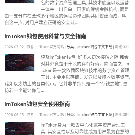
名的数字资产管理工具, 其技术底座以及运营
主体并非出自单一国家的传统金融机构, 而是
由一支分布在全球多个地区的远程协作团队共同搭建而成。明
白这一点, 对用户建立正确的安全认...
imToken钱包使用科普与安全指南
2026-07-02 | 作者: imToken官方网站 |
分类：imtoken钱包中文下载
| 浏览:331
谈及imToken钱包, 好多人初次接触之际,都会
对其究竟是干什么的存有好奇。简而言之, im
Token是一款依循区块链技术的数字资产管理
工具, 主要用以存储、发送以及接收数字资产,
诸如以太坊上的各类代币。它并非单纯只是一个“存钱之地”, 更
仿若一个能让你与...
imToken钱包安全使用指南
2026-06-25 | 作者: imToken官方网站 |
分类：imtoken钱包中文下载
| 浏览:351
imToken身为一款去中心化数字资产管理工
具, 其安全性以及可靠性成为用户最为在意的