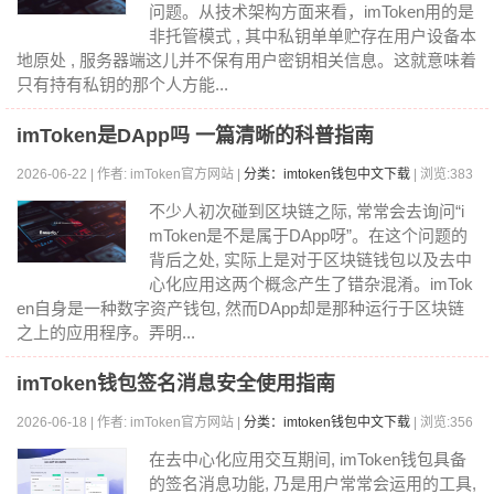
问题。从技术架构方面来看，imToken用的是
非托管模式 , 其中私钥单单贮存在用户设备本
地原处 , 服务器端这儿并不保有用户密钥相关信息。这就意味着
只有持有私钥的那个人方能...
imToken是DApp吗 一篇清晰的科普指南
2026-06-22 | 作者: imToken官方网站 |
分类：imtoken钱包中文下载
| 浏览:383
不少人初次碰到区块链之际, 常常会去询问“i
mToken是不是属于DApp呀”。在这个问题的
背后之处, 实际上是对于区块链钱包以及去中
心化应用这两个概念产生了错杂混淆。imTok
en自身是一种数字资产钱包, 然而DApp却是那种运行于区块链
之上的应用程序。弄明...
imToken钱包签名消息安全使用指南
2026-06-18 | 作者: imToken官方网站 |
分类：imtoken钱包中文下载
| 浏览:356
在去中心化应用交互期间, imToken钱包具备
的签名消息功能, 乃是用户常常会运用的工具,