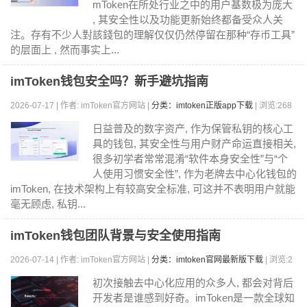
mToken在所处行业之中的用户基数极为庞大
, 其安全性以及功能更新始终都备受众人关
注。存有不少人對該錢包的理解仅仅仍然停留在那种“存币工具”
的层面上 , 然而事实上...
imToken钱包安全吗？新手避坑指南
2026-07-17 | 作者: imToken官方网站 |
分类：imtoken正版app下载
| 浏览:268
日益普及的数字资产, 作为保管私钥的核心工
具的钱包, 其安全性与用户财产命运直接相关,
很多初学者常常混淆“软件本身安全性”与“个
人使用习惯安全性”, 作为老牌去中心化钱包的
imToken, 在技术架构上有较高安全标准, 可这并不表明用户就能
毫无顾虑, 私钥...
imToken钱包团队背景与安全使用指南
2026-07-14 | 作者: imToken官方网站 |
分类：imtoken官网最新版下载
| 浏览:2
73
初次接触去中心化应用的众多人, 都会对背后
开发者是谁感到好奇。imToken是一款全球知